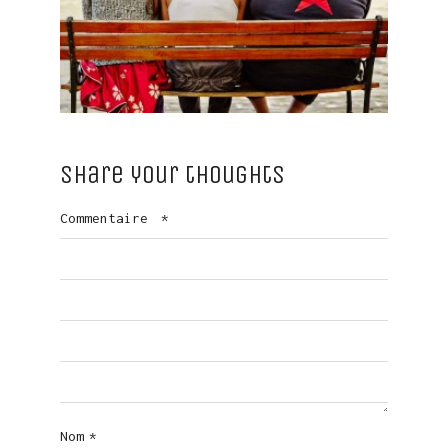
Share your thoughts
Commentaire
*
Nom
*