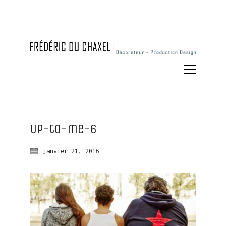
Up-to-me-6
janvier 21, 2016