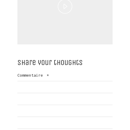
Play
Video
Share your thoughts
Commentaire
*