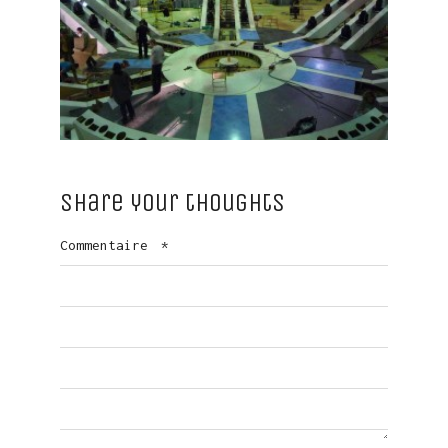
Share your thoughts
Commentaire
*