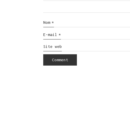
Nom
*
E-mail
*
Site web
© Copyright 2016. All Rights Reserved