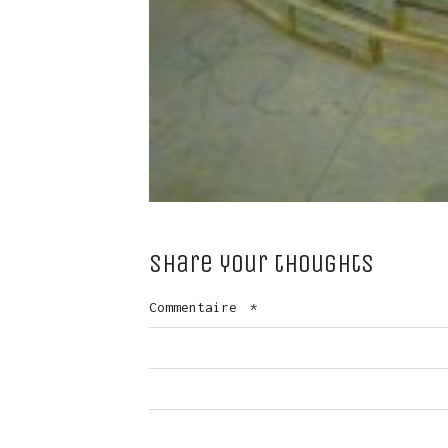
Share your thoughts
Commentaire
*