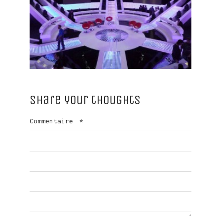
Share your thoughts
Commentaire
*