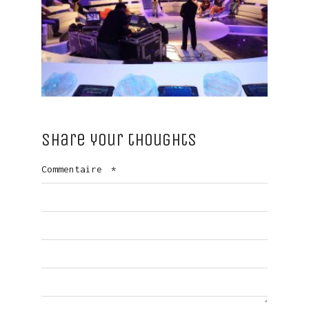
Share your thoughts
Commentaire
*