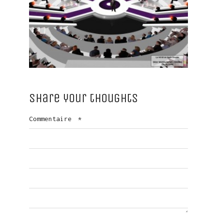
Share your thoughts
Commentaire
*