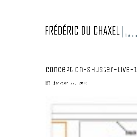
Conception-shuster-live-
janvier 22, 2016