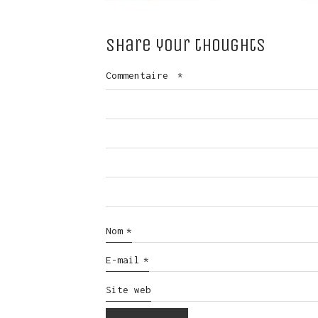
Share your thoughts
Commentaire
*
Nom
*
E-mail
*
Site web