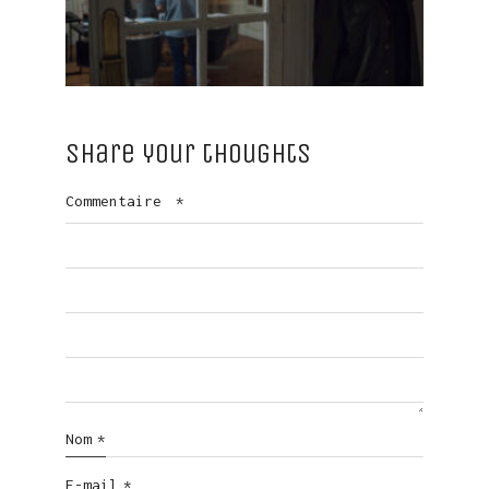
Share your thoughts
Commentaire
*
Nom
*
E-mail
*