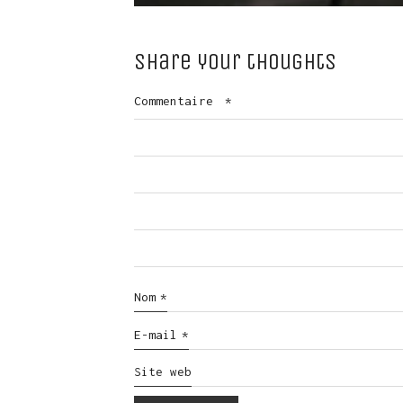
Share your thoughts
Commentaire
*
Nom
*
E-mail
*
Site web