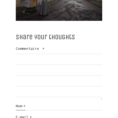
Share your thoughts
Commentaire
*
Nom
*
E-mail
*