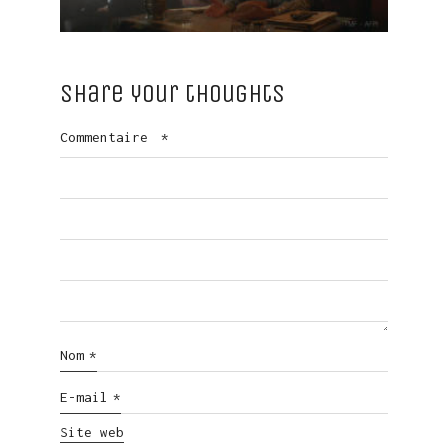
Share your thoughts
Commentaire
*
Nom
*
E-mail
*
Site web