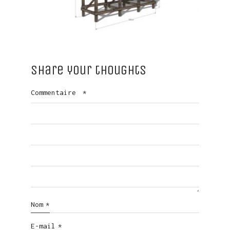
Share your thoughts
Commentaire
*
Nom
*
E-mail
*