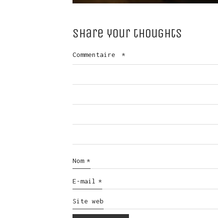
Share your thoughts
Commentaire
*
Nom
*
E-mail
*
Site web