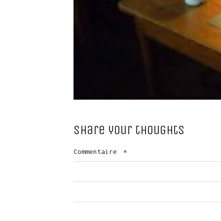
Share your thoughts
Commentaire
*