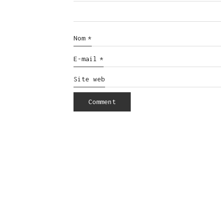
Nom
*
E-mail
*
Site web
© Copyright 2016. All Rights Reserved