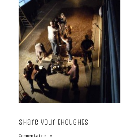
Share your thoughts
Commentaire
*