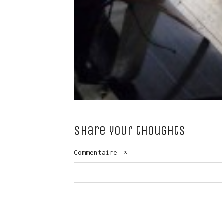
Share your thoughts
Commentaire
*