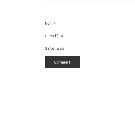
Nom
*
E-mail
*
Site web
© Copyright 2016. All Rights Reserved