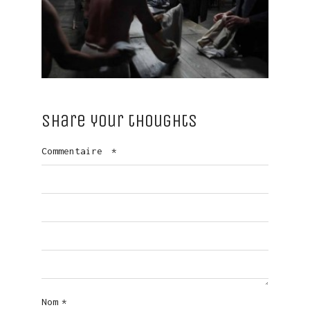
Share your thoughts
Commentaire
*
Nom
*