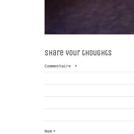
Share your thoughts
Commentaire
*
Nom
*