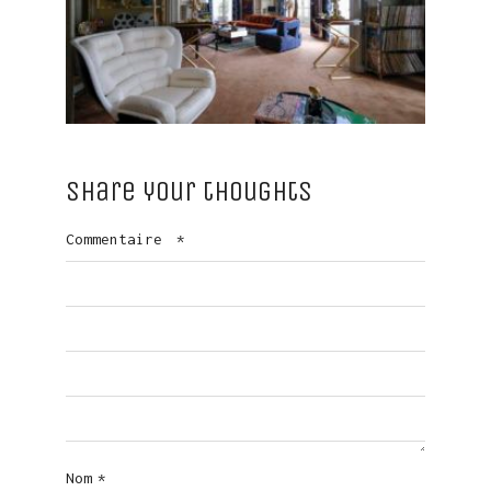
Share your thoughts
Commentaire
*
Nom
*