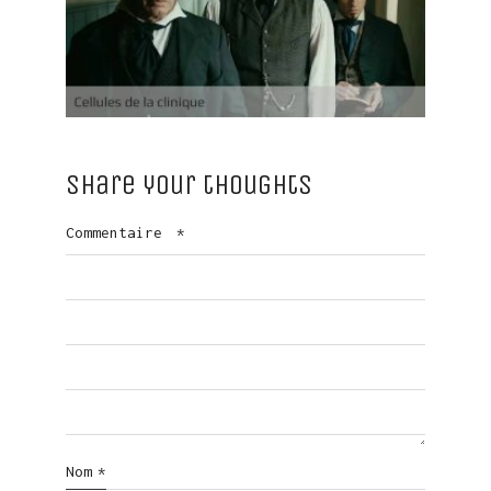
Share your thoughts
Commentaire
*
Nom
*