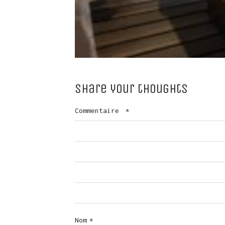
Share your thoughts
Commentaire
*
Nom
*