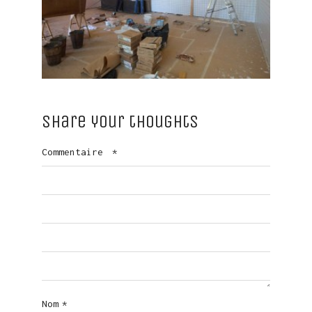
Share your thoughts
Commentaire
*
Nom
*