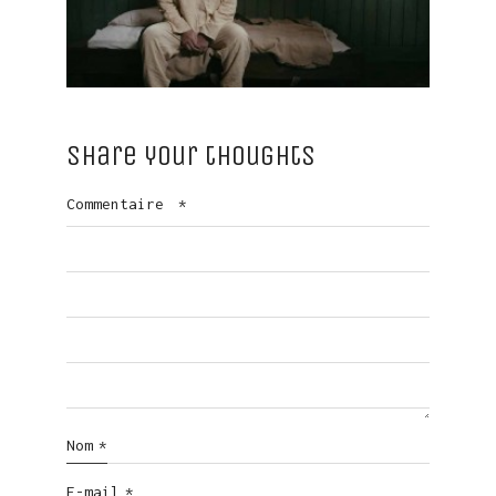
Share your thoughts
Commentaire
*
Nom
*
E-mail
*