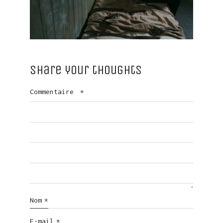
Share your thoughts
Commentaire
*
Nom
*
E-mail
*