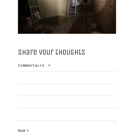
Share your thoughts
Commentaire
*
Nom
*