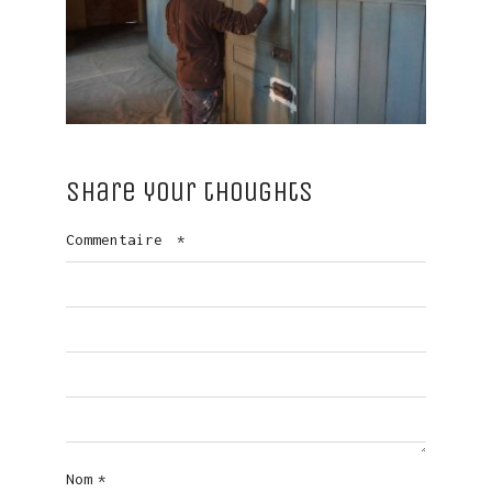
Share your thoughts
Commentaire
*
Nom
*