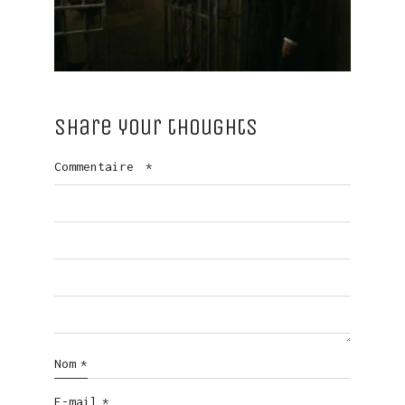
Share your thoughts
Commentaire
*
Nom
*
E-mail
*