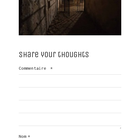
Share your thoughts
Commentaire
*
Nom
*