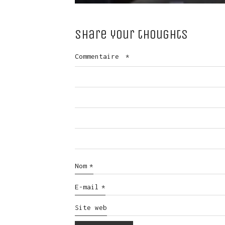
Share your thoughts
Commentaire
*
Nom
*
E-mail
*
Site web