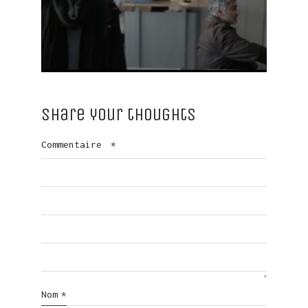
Share your thoughts
Commentaire
*
Nom
*