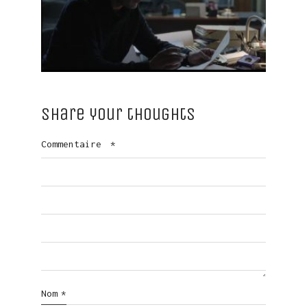
Share your thoughts
Commentaire
*
Nom
*