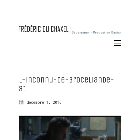
l-inconnu-de-broceliande-
31
décembre 1, 2016