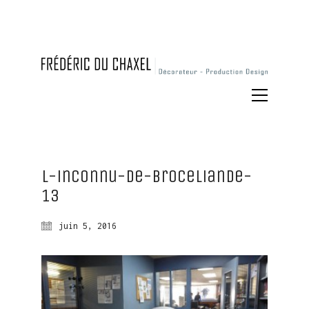
L-inconnu-de-broceliande-
13
juin 5, 2016