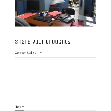
Share your thoughts
Commentaire
*
Nom
*