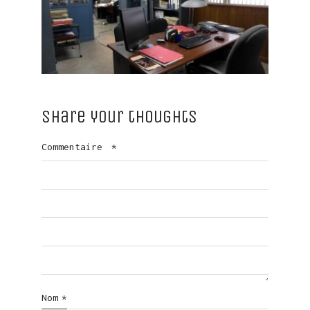
Share your thoughts
Commentaire
*
Nom
*