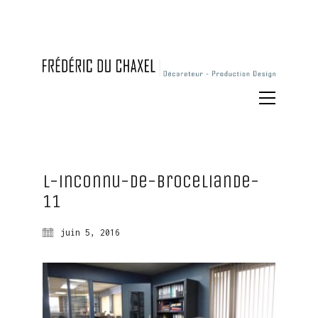
L-inconnu-de-broceliande-
11
juin 5, 2016