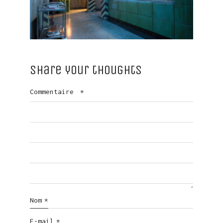
Share your thoughts
Commentaire
*
Nom
*
E-mail
*