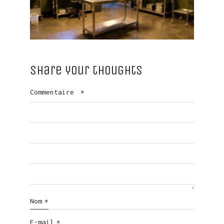
Share your thoughts
Commentaire
*
Nom
*
E-mail
*