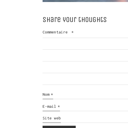
Share your thoughts
Commentaire
*
Nom
*
E-mail
*
Site web