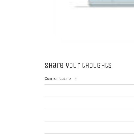
Share your thoughts
Commentaire
*