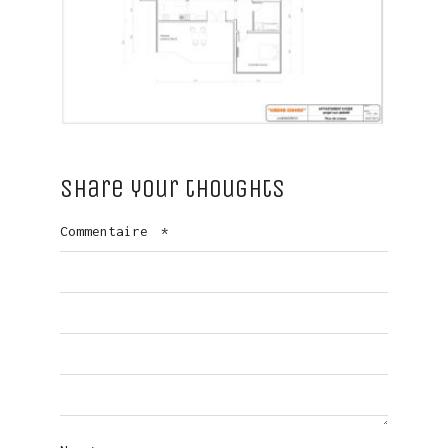
Share your thoughts
Commentaire
*