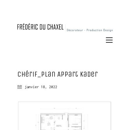
Chérif_Plan Appart Kader
janvier 18, 2022