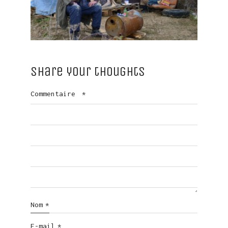
Share your thoughts
Commentaire
*
Nom
*
E-mail
*