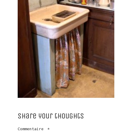
Share your thoughts
Commentaire
*