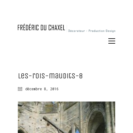
Les-rois-maudits-8
décembre 8, 2016