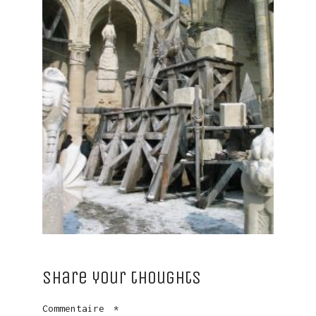
Share your thoughts
Commentaire
*