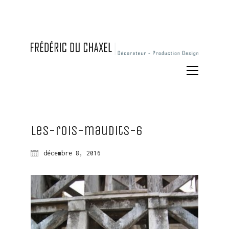
Les-rois-maudits-6
décembre 8, 2016