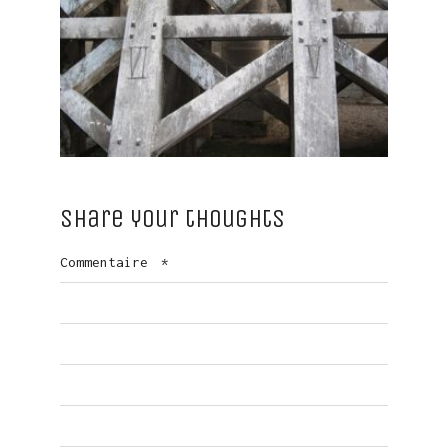
Share your thoughts
Commentaire
*