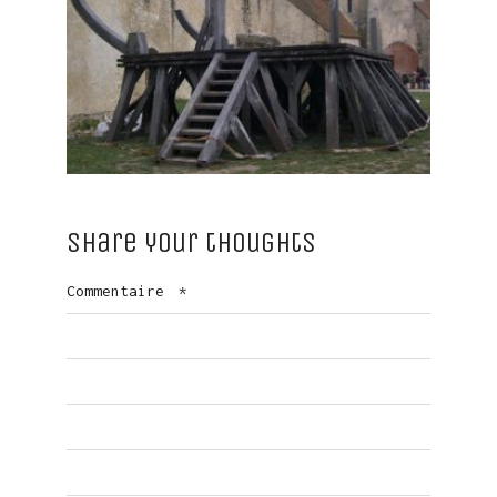
Share your thoughts
Commentaire
*