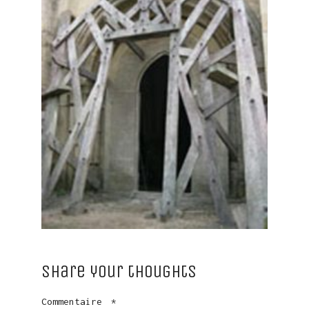
Share your thoughts
Commentaire
*