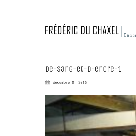
de-sang-et-d-encre-1
décembre 8, 2016