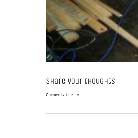
Share your thoughts
Commentaire
*