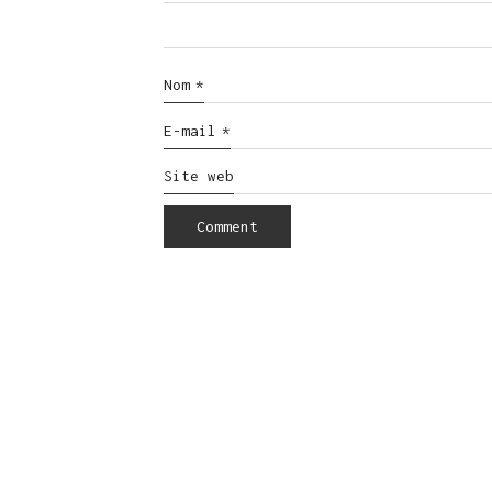
Nom
*
E-mail
*
Site web
© Copyright 2016. All Rights Reserved