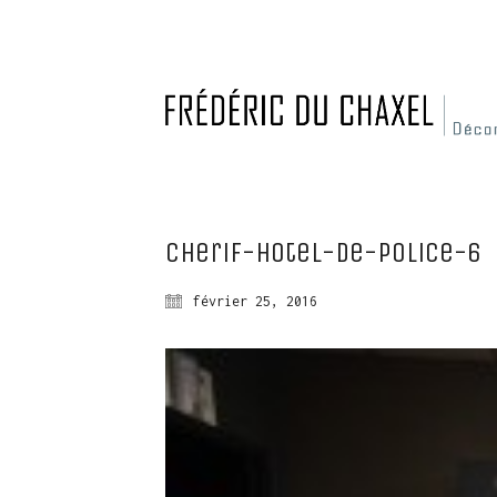
cherif-hotel-de-police-6
février 25, 2016