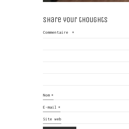
Share your thoughts
Commentaire
*
Nom
*
E-mail
*
Site web