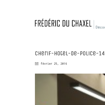
cherif-hotel-de-police-14
février 25, 2016