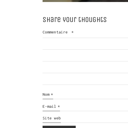
Share your thoughts
Commentaire
*
Nom
*
E-mail
*
Site web