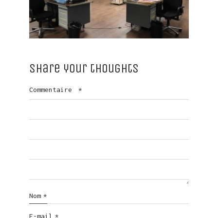
Share your thoughts
Commentaire
*
Nom
*
E-mail
*