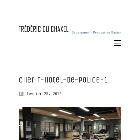
cherif-hotel-de-police-1
février 25, 2016