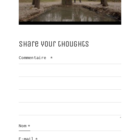
Share your thoughts
Commentaire
*
Nom
*
E-mail
*